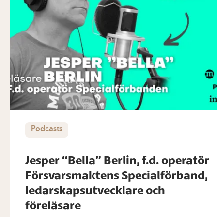
Podcasts
Jesper “Bella” Berlin, f.d. operatör
Försvarsmaktens Specialförband,
ledarskapsutvecklare och
föreläsare