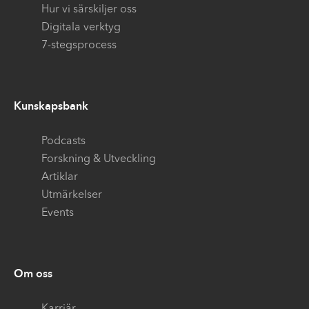
Hur vi särskiljer oss
Digitala verktyg
7-stegsprocess
Kunskapsbank
Podcasts
Forskning & Utveckling
Artiklar
Utmärkelser
Events
Om oss
Karriär