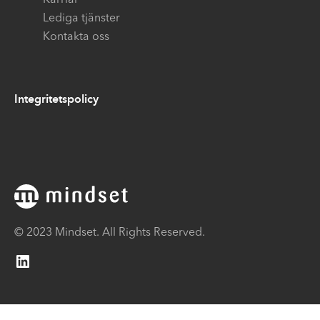
Lediga tjänster
Kontakta oss
Integritetspolicy
© 2023 Mindset. All Rights Reserved.