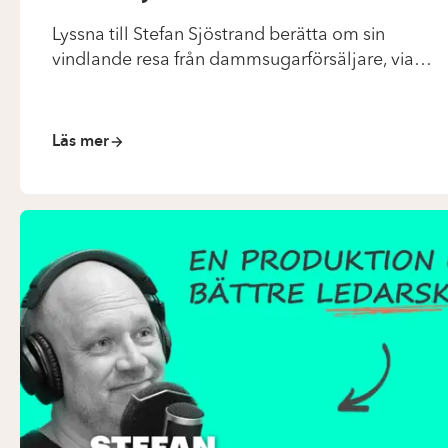
Lyssna till Stefan Sjöstrand berätta om sin
vindlande resa från dammsugarförsäljare, via
växterna på IEKA, till toppen av Skistar AB.
Läs mer