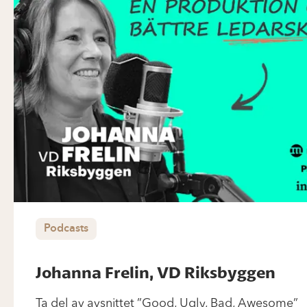
Podcasts
Johanna Frelin, VD Riksbyggen
Ta del av avsnittet ”Good, Ugly, Bad, Awesome”