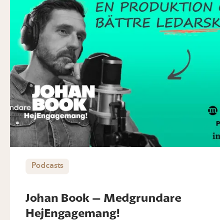
Podcasts
Johan Book – Medgrundare
HejEngagemang!