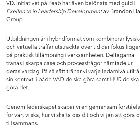
VD. Initiativet på Peab har även belönats med guld i
Exellence in Leadership Development
av Brandon Ha
Group.
Utbildningen är i hybridformat som kombinerar fysisk
och virtuella träffar utsträckta över tid där fokus ligge
på praktisk tillämpning i verksamheten. Deltagarna
tränas i skarpa case och processfrågor hämtade ur
deras vardag. På så sätt tränar vi varje ledarnivå utifr
sin kontext, i både VAD de ska göra samt HUR de ska
göra det.
Genom ledarskapet skapar vi en gemensam förståel
för vart vi ska, hur vi ska ta oss dit och viljan att göra 
tillsammans.