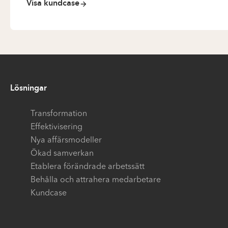
Visa kundcase
Lösningar
Transformation
Effektivisering
Nya affärsmodeller
Ökad samverkan
Etablera förändrade arbetssätt
Behålla och attrahera medarbetare
Kundcase